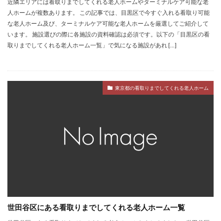
近隣エリアには看取りまでしてくれる老人ホームやターミナルケア可能な老
人ホームが複数あります。 この記事では、目黒区で今すぐ入れる看取り可能
な老人ホーム及び、ターミナルケア可能な老人ホームを厳選してご紹介して
います。 施設選びの際に各施設の資料確認は必須です。以下の「目黒区の看
取りまでしてくれる老人ホーム一覧」で気になる施設があれ […]
東京都の看取りまでしてくれる老人ホーム
世田谷区にある看取りまでしてくれる老人ホーム一覧