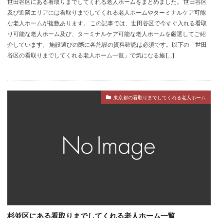
世田谷区にある看取りまでしてくれる老人ホームをまとめました。 世田谷区
及び近隣エリアには看取りまでしてくれる老人ホームやターミナルケア可能
な老人ホームが複数あります。 この記事では、世田谷区で今すぐ入れる看取
り可能な老人ホーム及び、ターミナルケア可能な老人ホームを厳選してご紹
介しています。 施設選びの際に各施設の資料確認は必須です。以下の「世田
谷区の看取りまでしてくれる老人ホーム一覧」で気になる施 […]
東京都の看取りまでしてくれる老人ホーム
杉並区にある看取りまでしてくれる老人ホーム一覧