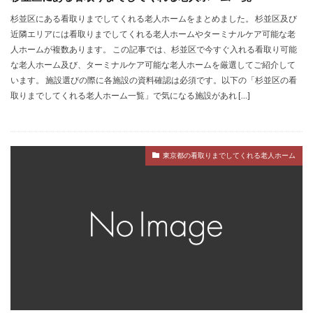
杉並区にある看取りまでしてくれる老人ホームをまとめました。 杉並区及び
近隣エリアには看取りまでしてくれる老人ホームやターミナルケア可能な老
人ホームが複数あります。 この記事では、杉並区で今すぐ入れる看取り可能
な老人ホーム及び、ターミナルケア可能な老人ホームを厳選してご紹介して
います。 施設選びの際に各施設の資料確認は必須です。以下の「杉並区の看
取りまでしてくれる老人ホーム一覧」で気になる施設があれ […]
東京都の看取りまでしてくれる老人ホーム