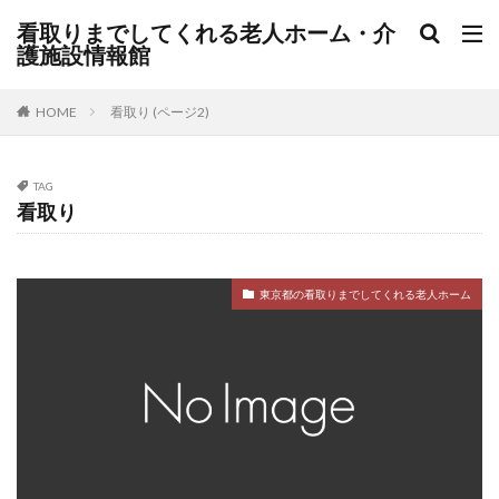
看取りまでしてくれる老人ホーム・介
護施設情報館
HOME
看取り (ページ2)
TAG
看取り
東京都の看取りまでしてくれる老人ホーム