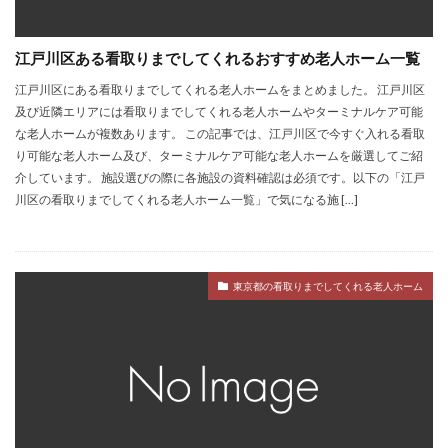
江戸川区ある看取りまでしてくれるおすすめ老人ホーム一覧
江戸川区にある看取りまでしてくれる老人ホームをまとめました。 江戸川区
及び近隣エリアには看取りまでしてくれる老人ホームやターミナルケア可能
な老人ホームが複数あります。 この記事では、江戸川区で今すぐ入れる看取
り可能な老人ホーム及び、ターミナルケア可能な老人ホームを厳選してご紹
介しています。 施設選びの際に各施設の資料確認は必須です。以下の「江戸
川区の看取りまでしてくれる老人ホーム一覧」で気になる施 […]
東京都の看取りまでしてくれる老人ホーム