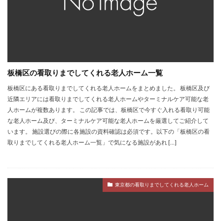
板橋区の看取りまでしてくれる老人ホーム一覧
板橋区にある看取りまでしてくれる老人ホームをまとめました。 板橋区及び
近隣エリアには看取りまでしてくれる老人ホームやターミナルケア可能な老
人ホームが複数あります。 この記事では、板橋区で今すぐ入れる看取り可能
な老人ホーム及び、ターミナルケア可能な老人ホームを厳選してご紹介して
います。 施設選びの際に各施設の資料確認は必須です。以下の「板橋区の看
取りまでしてくれる老人ホーム一覧」で気になる施設があれ […]
東京都の看取りまでしてくれる老人ホーム