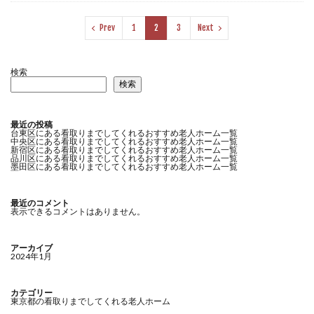
Prev
1
2
3
Next
検索
検索
最近の投稿
台東区にある看取りまでしてくれるおすすめ老人ホーム一覧
中央区にある看取りまでしてくれるおすすめ老人ホーム一覧
新宿区にある看取りまでしてくれるおすすめ老人ホーム一覧
品川区にある看取りまでしてくれるおすすめ老人ホーム一覧
墨田区にある看取りまでしてくれるおすすめ老人ホーム一覧
最近のコメント
表示できるコメントはありません。
アーカイブ
2024年1月
カテゴリー
東京都の看取りまでしてくれる老人ホーム