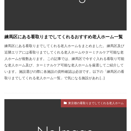
練馬区にある看取りまでしてくれるおすすめ老人ホーム一覧
練馬区にある看取りまでしてくれる老人ホームをまとめました。 練馬区及び
近隣エリアには看取りまでしてくれる老人ホームやターミナルケア可能な老
人ホームが複数あります。 この記事では、練馬区で今すぐ入れる看取り可能
な老人ホーム及び、ターミナルケア可能な老人ホームを厳選してご紹介して
います。 施設選びの際に各施設の資料確認は必須です。以下の「練馬区の看
取りまでしてくれる老人ホーム一覧」で気になる施設があれ […]
東京都の看取りまでしてくれる老人ホーム