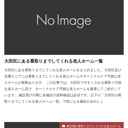
大田区にある看取りまでしてくれる老人ホーム一覧
大田区にある看取りまでしてくれる老人ホームをまとめました。 大田区及び
近隣エリアには看取りまでしてくれる老人ホームやターミナルケア可能な老
人ホームが複数あります。 この記事では、大田区で今すぐ入れる看取り可能
な老人ホーム及び、ターミナルケア可能な老人ホームを厳選してご紹介して
います。 施設選びの際に各施設の資料確認は必須です。以下の「大田区の看
取りまでしてくれる老人ホーム一覧」で気になる施設があれ […]
東京都の看取りまでしてくれる老人ホーム