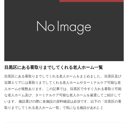
目黒区にある看取りまでしてくれる老人ホーム一覧
目黒区にある看取りまでしてくれる老人ホームをまとめました。 目黒区及び
近隣エリアには看取りまでしてくれる老人ホームやターミナルケア可能な老
人ホームが複数あります。 この記事では、目黒区で今すぐ入れる看取り可能
な老人ホーム及び、ターミナルケア可能な老人ホームを厳選してご紹介して
います。 施設選びの際に各施設の資料確認は必須です。以下の「目黒区の看
取りまでしてくれる老人ホーム一覧」で気になる施設があれ […]